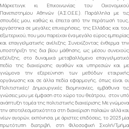
Μάρκετινγκ κι Επικοινωνίας του Οικονομικού
Πανεπιστημίου Αθηνών (Α.Σ.Ο.Ε.Ε.). Παράλληλα με τις
σπουδές μου, καθώς κι έπειτα από την περάτωσή τους,
εργάστηκα σε μεγάλες επιχειρήσεις, της Ελλάδας και του
εξωτερικού, που μου παρείχαν ένα μεγάλο εύρος εμπειρίας
και επαγγελματικής ανέλιξης. Συνεχίζοντας ένθερμα την
υποστήριξη της δια βίου μάθησης, ως μέσου συνεχούς
εξέλιξης, στο δυναμικά μεταβαλλόμενο επαγγελματικό
πεδίο της διαχείρισης αγαθών και υπηρεσιών και με
γνώμονα την εξερεύνηση των μεθόδων εταιρικής
οργάνωσης και σε άλλα πεδία εφαρμογής, όπως είναι οι
Πολιτιστικές/ Δημιουργικές Βιομηχανίες, εμβάθυνα τις
γνώσεις μου με έμφαση στο χώρο του θεάτρου, στον υπό
ανάπτυξη τομέα της πολιτιστικής διαχείρισης. Με γνώμονα
την αποτελεσματικότητα στη διαχείριση παλαιών αλλά και
νέων αγορών, εκπόνησα, με άριστες επιδόσεις, το 2023 μία
πρωτότυπη διατριβή, στη Φιλοσοφική Σχολή/Τμήμα