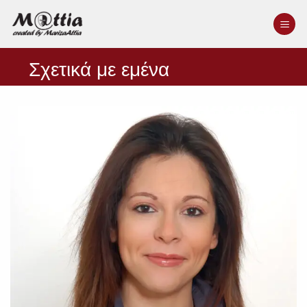
Skip
to
content
χετικά με εμένα