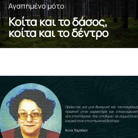
Αγαπημένο μότο:
Κοίτα και το δάσος,
κοίτα και το δέντρο
Πρόκειται για μια δυναμική και ταυτοχρόνως
προσηνή στον χαρακτήρα και επικοινωνιακή
νέα επιστήμονα, που επιθυμεί να συμμετέχει
ενεργά στον επιστημονικό διάλογο.
Άννα Ταμπάκη